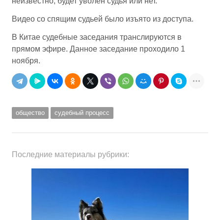
неизвестно, будет уволен судья или нет.
Видео со спящим судьей было изъято из доступа.
В Китае судебные заседания транслируются в
прямом эфире. Данное заседание проходило 1
ноября.
общество
судебный процесс
Последние материалы рубрики: