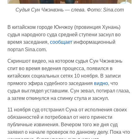
Судья Сун Чжэнвэнь — слева. Фото: Sina.com
В китайском городе Юнчжоу (провинция Хунань)
судья народного суда средней ступени заснул во
время заседания,
сообщает
информационный
портал Sina.com.
Скриншот видео, на котором судья Сун Чжэнвэнь
спит во время ведения процесса, появился в
китайских социальных сетях 10 ноября. В записи
прямого эфира судебного заседания
видно
, что
судья выглядел уставшим. Сун зевал, потирал глаза,
а затем откинулся на спинку стула и заснул.
11 ноября суд отстранил Суна от исполнения своих
обязанностей и потребовал от него принести
публичные извинения. Вечером того же дня суд
заявил о начале проверок по данному делу. Пока что