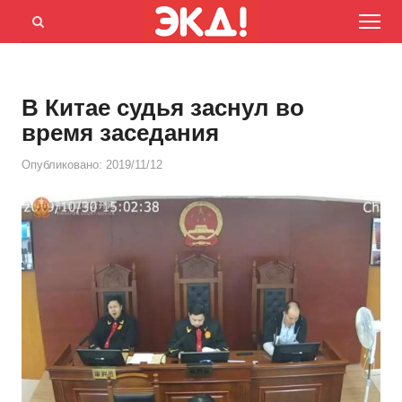
Menu
Открыть
панель
поиска
В Китае судья заснул во
время заседания
Опубликовано:
2019/11/12