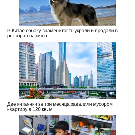
В Китае собаку-знаменитость украли и продали в
ресторан на мясо
Две китаянки за три месяца завалили мусором
квартиру в 120 кв. м