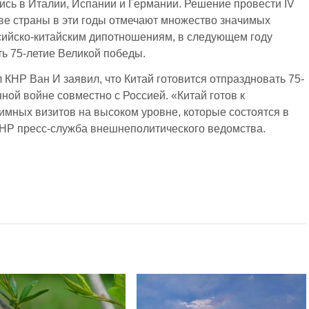
ись в Италии, Испании и Германии. Решение провести IV
ве страны в эти годы отмечают множество значимых
ссийско-китайским дипотношениям, в следующем году
ть 75-летие Великой победы.
КНР Ван И заявил, что Китай готовится отпраздновать 75-
ой войне совместно с Россией. «Китай готов к
аимных визитов на высоком уровне, которые состоятся в
НР пресс-служба внешнеполитического ведомства.