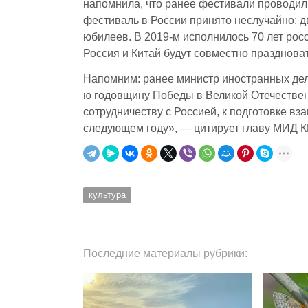
напомнила, что ранее фестивали проводил
фестиваль в России принято неслучайно: д
юбилеев. В 2019-м исполнилось 70 лет ро
Россия и Китай будут совместно празднова
Напомним: ранее министр иностранных дел 
ю годовщину Победы в Великой Отечественн
сотрудничеству с Россией, к подготовке вз
следующем году», — цитирует главу МИД К
культура
Последние материалы рубрики: