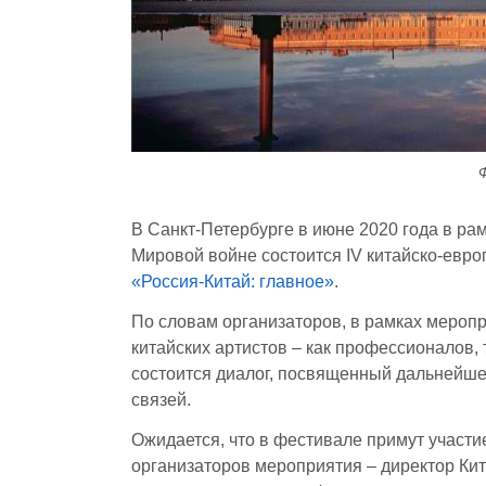
Ф
В Санкт-Петербурге в июне 2020 года в ра
Мировой войне состоится IV китайско-евро
«Россия-Китай: главное»
.
По словам организаторов, в рамках мероп
китайских артистов – как профессионалов, 
состоится диалог, посвященный дальнейше
связей.
Ожидается, что в фестивале примут участи
организаторов мероприятия – директор Кит