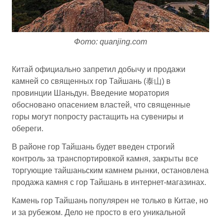
Фото: quanjing.com
Китай официально запретил добычу и продажи
камней со священных гор Тайшань (泰山) в
провинции Шаньдун. Введение моратория
обосновано опасением властей, что священные
горы могут попросту растащить на сувениры и
обереги.
В районе гор Тайшань будет введен строгий
контроль за транспортировкой камня, закрыты все
торгующие тайшаньским камнем рынки, остановлена
продажа камня с гор Тайшань в интернет-магазинах.
Камень гор Тайшань популярен не только в Китае, но
и за рубежом. Дело не просто в его уникальной