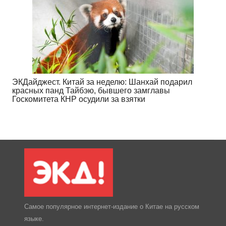
ЭКДайджест. Китай за неделю: Шанхай подарил
красных панд Тайбэю, бывшего замглавы
Госкомитета КНР осудили за взятки
Самое популярное интернет-издание о Китае на русском
языке.