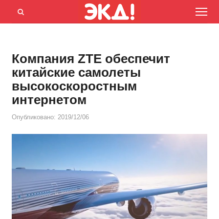
Menu
Открыть
панель
поиска
Компания ZTE обеспечит
китайские самолеты
высокоскоростным
интернетом
Опубликовано:
2019/12/06