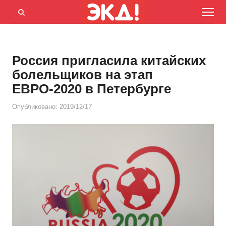
Menu
Открыть
панель
поиска
Россия пригласила китайских
болельщиков на этап
ЕВРО-2020 в Петербурге
Опубликовано:
2019/12/17