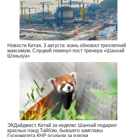
Новости Китая, 3 августа: юань обновил трехлетний
максимум, Слуцкий покинул пост тренера «Шанхай
Шэньхуа»
ЭКДайджест. Китай за неделю: Шанхай подарил
красных панд Тайбэю, бывшего замглавы
Госкомитета КНР осудили за взятки