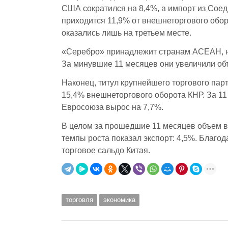
США сократился на 8,4%, а импорт из Сое
приходится 11,9% от внешнеторгового обо
оказались лишь на третьем месте.
«Серебро» принадлежит странам АСЕАН, н
За минувшие 11 месяцев они увеличили об
Наконец, титул крупнейшего торгового пар
15,4% внешнеторгового оборота КНР. За 1
Евросоюза вырос на 7,7%.
В целом за прошедшие 11 месяцев объем 
темпы роста показал экспорт: 4,5%. Благо
торговое сальдо Китая.
торговля
экономика