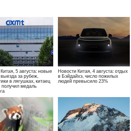
Китая, 5 августа: новые
Новости Китая, 4 августа: отдых
 выезда за рубеж,
в Бэйдайхэ, число пожилых
ики в лягушках, китаец
людей превысило 23%
 получил медаль
га