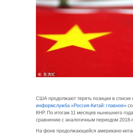
США продолжают терять позиции в списке 
информслужба «Россия-Китай: главное»
со
КНР. По итогам 11 месяцев нынешнего года
сравнению с аналогичным периодом 2018-г
На фоне продолжающейся американо-китайс