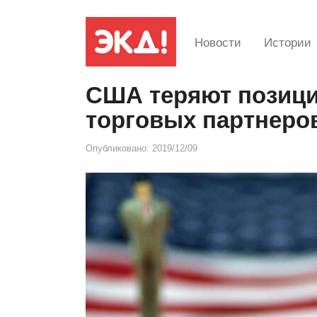
Новости
Истории
США теряют позици
торговых партнеро
Опубликовано:
2019/12/09