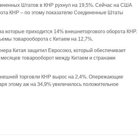
диненных Штатов в КНР рухнул на 19,5%. Сейчас на США
рота КНР – по этому показателю Соединенные Штаты
а которые приходится 14% внешнеторгового оборота КНР.
ъемы товарооборота с Китаем на 12,7%.
тнера Китая защитил Евросоюз, который обеспечивает
1 месяцев товарооборот между Китаем и странами
внешней торговли КНР вырос на 2,4%. Опережающие
даря этому аж на 34,9% увеличилось положительное