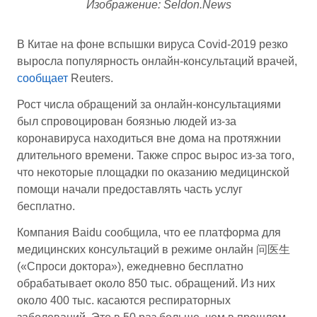
Изображение: Seldon.News
В Китае на фоне вспышки вируса Covid-2019 резко
выросла популярность онлайн-консультаций врачей,
сообщает
Reuters.
Рост числа обращений за онлайн-консультациями
был спровоцирован боязнью людей из-за
коронавируса находиться вне дома на протяжнии
длительного времени. Также спрос вырос из-за того,
что некоторые площадки по оказанию медицинской
помощи начали предоставлять часть услуг
бесплатно.
Компания Baidu сообщила, что ее платформа для
медицинских консультаций в режиме онлайн 问医生
(«Спроси доктора»), ежедневно бесплатно
обрабатывает около 850 тыс. обращений. Из них
около 400 тыс. касаются респираторных