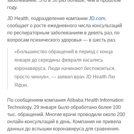
заболеваний. Это в 50 раз больше, чем в прошлом
году.
JD Health, подразделение компании
JD.com
,
сообщает о росте ежедневного числа консультаций
по респираторным заболеваниям в девять раз, по
вопросам психического здоровья — в шесть раз.
«Большинство обращений в период с конца
января до середины февраля касались
коронавируса. Люди начинают беспокоиться,
просто чихнув», — заявил врач JD Health Лю
Яфэн.
По сообщениям компания Alibaba Health Information
Technology, 29 января было обработано более 100
тыс. обращений. Многие врачи проводили около 200
онлайн-консультаций в день. Компания не привела
данных до вспышки коронавируса для сравнения.