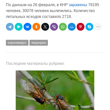
По данным на 26 февраля, в КНР
заражены
78195
человек, 30078 человек вылечились. Количество
летальных исходов составило 2718.
коронавирус
медицина
Последние материалы рубрики: