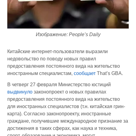
Изображение: People’s Daily
Китайские интернет-пользователи выразили
недовольство по поводу новых правил
предоставления постоянного вида на жительство
иностранным специалистам,
сообщает
That’s GBA.
В четверг 27 февраля Министерство юстиций
выдвинуло
законопроект о новых правилах
предоставления постоянного вида на жительство
для иностранных специалистов (т.н. китайская грин-
карта). Согласно законопроекту, иностранные
граждане, получившие международное признание за
достижения в таких сферах, как наука и техника,
спорт, образование и экономика, могут