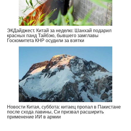
ЭКДайджест. Китай за неделю: Шанхай подарил
красных панд Тайбэю, бывшего замглавы
Госкомитета КНР осудили за взятки
Новости Китая, суббота: китаец пропал в Пакистане
после схода лавины, Си призвал расширить
применение ИИ в армии