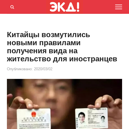
Menu
Открыть
панель
поиска
Китайцы возмутились
новыми правилами
получения вида на
жительство для иностранцев
Опубликовано:
2020/03/02