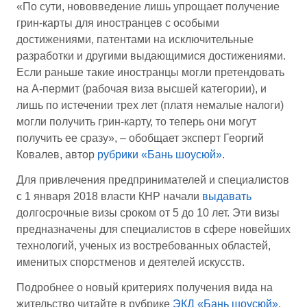
«По сути, нововведение лишь упрощает получение
грин-карты для иностранцев с особыми
достижениями, патентами на исключительные
разработки и другими выдающимися достижениями.
Если раньше такие иностранцы могли претендовать
на А-пермит (рабочая виза высшей категории), и
лишь по истечении трех лет (платя немалые налоги)
могли получить грин-карту, то теперь они могут
получить ее сразу», – обобщает эксперт Георгий
Ковалев, автор
рубрики «Бань шоусюй»
.
Для привлечения предпринимателей и специалистов
с 1 января 2018 власти КНР начали
выдавать
долгосрочные визы сроком от 5 до 10 лет. Эти визы
предназначены для специалистов в сфере новейших
технологий, ученых из востребованных областей,
именитых спорстменов и деятелей искусств.
Подробнее о новый критериях получения вида на
жительство читайте в рубрике
ЭКД «Бань шоусюй»
.