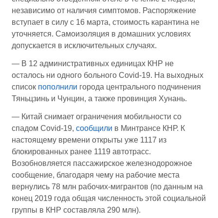
независимо от наличия симптомов. Распоряжение
вступает в силу с 16 марта, стоимость карантина не
уточняется. Самоизоляция в домашних условиях
допускается в исключительных случаях.
— В 12 административных единицах КНР не
осталось ни одного больного Covid-19. На выходных
список
пополнили
города центрального подчинения
Тяньцзинь и Чунцин, а также провинция Хунань.
— Китай снимает ограничения мобильности со
спадом Covid-19,
сообщили
в Минтрансе КНР. К
настоящему времени открыты уже 1117 из
блокированных ранее 1119 автотрасс.
Возобновляется пассажирское железнодорожное
сообщение, благодаря чему на рабочие места
вернулись 78 млн рабочих-мигрантов (по данным на
конец 2019 года общая численность этой социальной
группы в КНР составляла 290 млн).