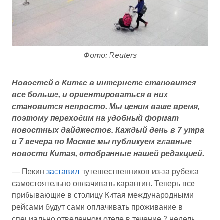
Фото: Reuters
Новостей о Китае в интернете становится
все больше, и ориентироваться в них
становится непросто. Мы ценим ваше время,
поэтому переходим на удобный формат
новостных дайджестов. Каждый день в 7 утра
и 7 вечера по Москве мы
публикуем главные
новости Китая, отобранные нашей редакцией.
— Пекин
заставил
путешественников из-за рубежа
самостоятельно оплачивать карантин. Теперь все
прибывающие в столицу Китая международными
рейсами будут сами оплачивать проживание в
специально отведенном отеле в течение 2 недель,