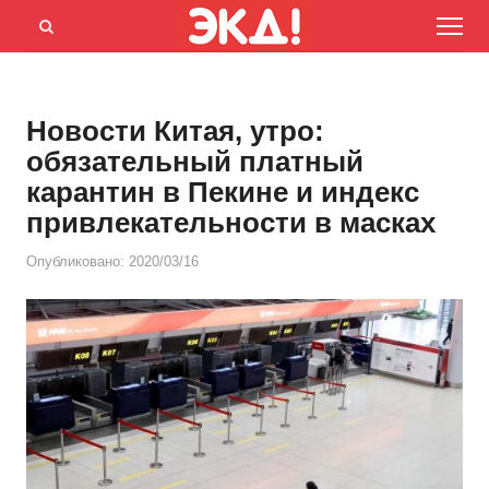
Menu
Открыть
панель
поиска
Новости Китая, утро:
обязательный платный
карантин в Пекине и индекс
привлекательности в масках
Опубликовано:
2020/03/16