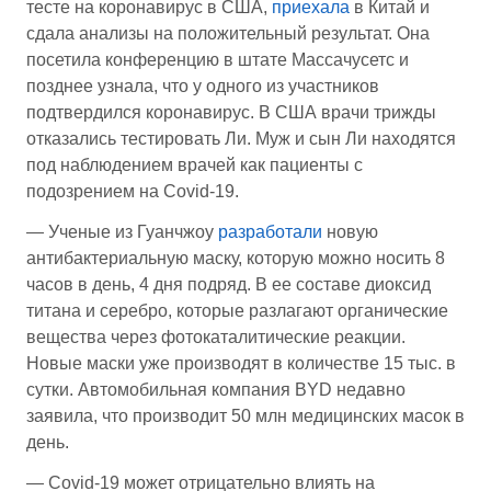
тесте на коронавирус в США,
приехала
в Китай и
сдала анализы на положительный результат. Она
посетила конференцию в штате Массачусетс и
позднее узнала, что у одного из участников
подтвердился коронавирус. В США врачи трижды
отказались тестировать Ли. Муж и сын Ли находятся
под наблюдением врачей как пациенты с
подозрением на Covid-19.
— Ученые из Гуанчжоу
разработали
новую
антибактериальную маску, которую можно носить 8
часов в день, 4 дня подряд. В ее составе диоксид
титана и серебро, которые разлагают органические
вещества через фотокаталитические реакции.
Новые маски уже производят в количестве 15 тыс. в
сутки. Автомобильная компания BYD недавно
заявила, что производит 50 млн медицинских масок в
день.
— Covid-19 может отрицательно влиять на