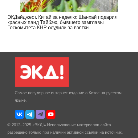
ЭКДайджест. Китай за неделю: Шанхай подарил
красных панд Тайбэю, бывшего замглавы
Госкомитета КНР осудили за взятки
Самое популярное интернет-издание о Китае на русском
языке.
© 2012–2025 «ЭКД!» Использование материалов сайта
разрешено только при наличии активной ссылки на источник.