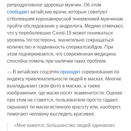
репродуктивное здоровье мужчин. Об этом
сообщают
китайские врачи, которые советуют
отболевшим коронавирусной пневмонией мужчинам
пройти обследование у андролога. Медики отмечают,
что у переболевших Covid-19 может понижаться
уровень тестостерона, значительно сокращаться
количество и подвижность сперматозойдов. При
этом подчеркивается, что современная медицина
способна помочь при наличии таких проблем.
— В китайских соцсетях
проходят
соревнования по
индексу привлекательности людей в масках. Многие
выкладывают свои фото в масках, а также
изображения, где маски носят знаменитости. Оценки
при этом не ставятся, пользователи просто гадают,
скрывают ли маски истинную красоту или, наоборот,
помогают человеку выглядеть красивее:
«Мне кажется, большинство людей одинаково