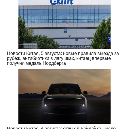
Новости Китая, 5 августа: новые правила выезда за
рубеж, антибиотики в лягушках, китаец впервые
получил медаль Нордберга
Новости Китая, 4 августа: отдых в Бэйдайхэ, число