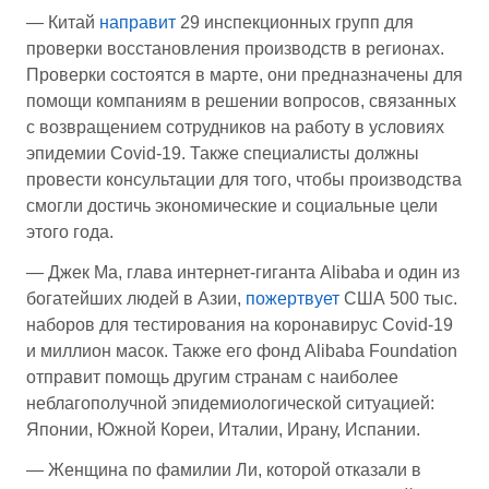
— Китай
направит
29 инспекционных групп для
проверки восстановления производств в регионах.
Проверки состоятся в марте, они предназначены для
помощи компаниям в решении вопросов, связанных
с возвращением сотрудников на работу в условиях
эпидемии Covid-19. Также специалисты должны
провести консультации для того, чтобы производства
смогли достичь экономические и социальные цели
этого года.
— Джек Ма, глава интернет-гиганта Alibaba и один из
богатейших людей в Азии,
пожертвует
США 500 тыс.
наборов для тестирования на коронавирус Covid-19
и миллион масок. Также его фонд Alibaba Foundation
отправит помощь другим странам с наиболее
неблагополучной эпидемиологической ситуацией:
Японии, Южной Кореи, Италии, Ирану, Испании.
— Женщина по фамилии Ли, которой отказали в