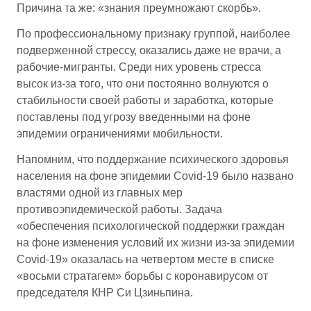
Причина та же: «знания преумножают скорбь».
По профессиональному признаку группой, наиболее
подверженной стрессу, оказались даже не врачи, а
рабочие-мигранты. Среди них уровень стресса
высок из-за того, что они постоянно волнуются о
стабильности своей работы и заработка, которые
поставлены под угрозу введенными на фоне
эпидемии ограничениями мобильности.
Напомним, что поддержание психического здоровья
населения на фоне эпидемии Covid-19 было названо
властями одной из главных мер
противоэпидемической работы. Задача
«обеспечения психологической поддержки граждан
на фоне изменения условий их жизни из-за эпидемии
Covid-19» оказалась на четвертом месте в списке
«восьми стратагем» борьбы с коронавирусом от
председателя КНР Си Цзиньпина.