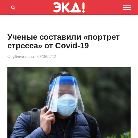
Menu
Открыть
панель
поиска
Ученые составили «портрет
стресса» от Covid-19
Опубликовано:
2020/03/12