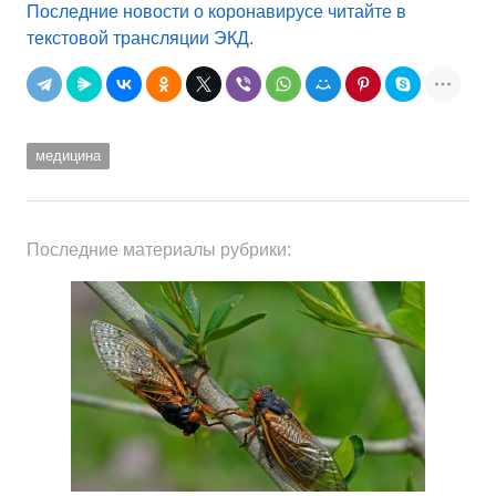
Последние новости о коронавирусе читайте в
текстовой трансляции ЭКД
.
медицина
Последние материалы рубрики: