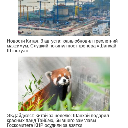
Новости Китая, 3 августа: юань обновил трехлетний
максимум, Слуцкий покинул пост тренера «Шанхай
Шэньхуа»
ЭКДайджест. Китай за неделю: Шанхай подарил
красных панд Тайбэю, бывшего замглавы
Госкомитета КНР осудили за взятки