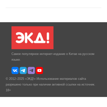
Самое популярное интернет-издание о Китае на русском
языке.
© 2012–2025 «ЭКД!» Использование материалов сайта
разрешено только при наличии активной ссылки на источник.
18+