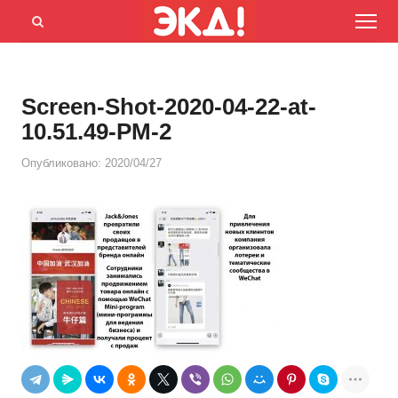
Menu
Открыть
панель
поиска
Screen-Shot-2020-04-22-at-
10.51.49-PM-2
Опубликовано:
2020/04/27