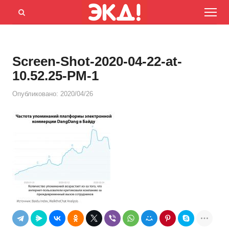
Menu
Открыть
панель
поиска
Screen-Shot-2020-04-22-at-
10.52.25-PM-1
Опубликовано:
2020/04/26