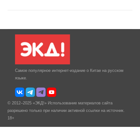
Самое популярное интернет-издание о Китае на русском
языке.
© 2012–2025 «ЭКД!» Использование материалов сайта
разрешено только при наличии активной ссылки на источник.
18+