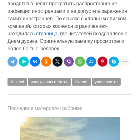
вводятся в целях прекратить распространение
инфекции иностранцами и не допустить заражения
самих иностранцев. По ссылке с «полным списком
компаний, которых коснется ограничение»
находилась
страница
, где читателей поздравляли с
Днем дурака. Оригинальную заметку просмотрели
более 60 тыс. человек.
Tencent
иностранцы в Китае
Италия
университет
Последние материалы рубрики: