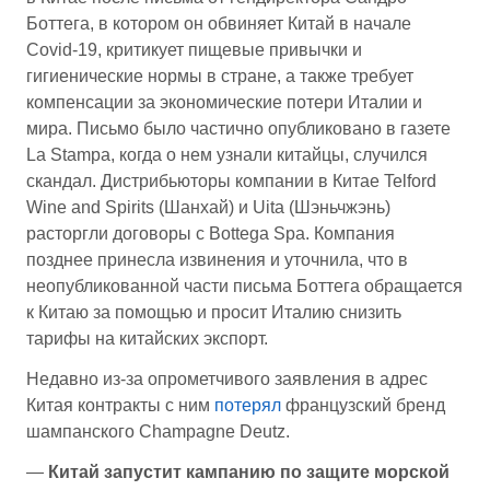
Боттега, в котором он обвиняет Китай в начале
Covid-19, критикует пищевые привычки и
гигиенические нормы в стране, а также требует
компенсации за экономические потери Италии и
мира. Письмо было частично опубликовано в газете
La Stampa, когда о нем узнали китайцы, случился
скандал. Дистрибьюторы компании в Китае Telford
Wine and Spirits (Шанхай) и Uita (Шэньчжэнь)
расторгли договоры с Bottega Spa. Компания
позднее принесла извинения и уточнила, что в
неопубликованной части письма Боттега обращается
к Китаю за помощью и просит Италию снизить
тарифы на китайских экспорт.
Недавно из-за опрометчивого заявления в адрес
Китая контракты с ним
потерял
французский бренд
шампанского Champagne Deutz.
—
Китай запустит кампанию по защите морской