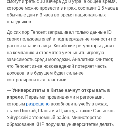
смогут играть с 10 вечера до 8 утра, а общее время,
которое можно провести в играх, составит 1,5 часа в
обычные дни и 3 часа во время национальных
праздников.
До сих пор Tencent запрашивал только данные ID
своих пользователей и подтверждение личности по
распознаванию лица. Китайские регуляторы давят
на компанию и стремятся уменьшить игровую
зависимость среди молодежи. Аналитики считают,
что Tencent из-за нововведений потеряет часть
доходов, а в будущем будет сильнее
контролироваться властями.
— Университеты в Китае начнут открывать в
апреле
. Первыми провинциями и регионами,
которым
разрешено
возобновить учебу в вузах,
стали Цинхай, Шаньси и Цзянсу, а также Синьцзян-
Уйгурский автономный район. Министерство
образования КНР поручила университетам делать