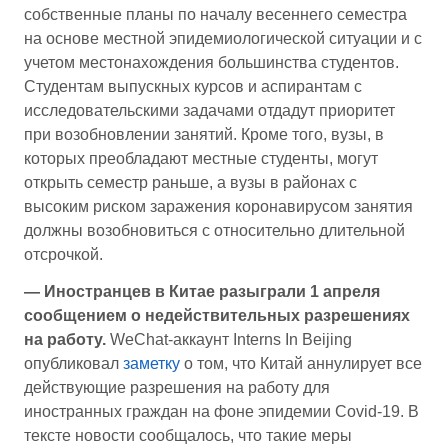
собственные планы по началу весеннего семестра
на основе местной эпидемиологической ситуации и с
учетом местонахождения большинства студентов.
Студентам выпускных курсов и аспирантам с
исследовательскими задачами отдадут приоритет
при возобновлении занятий. Кроме того, вузы, в
которых преобладают местные студенты, могут
открыть семестр раньше, а вузы в районах с
высоким риском заражения коронавирусом занятия
должны возобновиться с относительно длительной
отсрочкой.
— Иностранцев в Китае разыграли 1 апреля
сообщением о недействительных разрешениях
на работу.
WeChat-аккаунт Interns In Beijing
опубликовал
заметку
о том, что Китай аннулирует все
действующие разрешения на работу для
иностранных граждан на фоне эпидемии Covid-19. В
тексте новости сообщалось, что такие меры