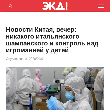
Menu
Открыть
панель
поиска
Новости Китая, вечер:
никакого итальянского
шампанского и контроль над
игроманией у детей
Опубликовано:
2020/04/01