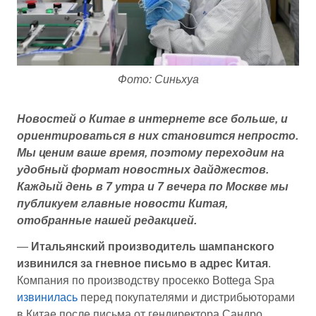
Фото: Синьхуа
Новостей о Китае в интернете все больше, и
ориентироваться в них становится непросто.
Мы ценим ваше время, поэтому переходим на
удобный формат новостных дайджестов.
Каждый день в 7 утра и 7 вечера по Москве мы
публикуем главные новости Китая,
отобранные нашей редакцией.
—
Итальянский производитель шампанского
извинился за гневное письмо в адрес Китая
.
Компания по производству просекко Bottega Spa
извинилась
перед покупателями и дистрибьюторами
в Китае после письма от гендиректора Сандро