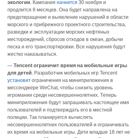
экологии
. Кампания
начнется
30 ноября и
продлится 8 месяцев. Она будет направлена на
предотвращение и выявление нарушений в области
морского и прибрежного проектного строительства,
разведки и эксплуатации морских нефтяных
месторождений, сбросов отходов в океан, добычи
песка и его транспортировки. Все нарушения будут
жестко наказываться.
—
Tencent ограничит время на мобильные игры
для детей
. Разработчик мобильных игр Tencent
установит
ограничения на миниприложения в
мессенджере WeChat, чтобы снизить уровень
игромании среди несовершеннолетних. Теперь
миниприложения будут запрашивать настоящее имя
пользователей и подтверждать его в местной
полиции. Так планируется вычислять
несовершеннолетних пользователей и ограничивать
их время на мобильные игры. Дети младше 18 лет не