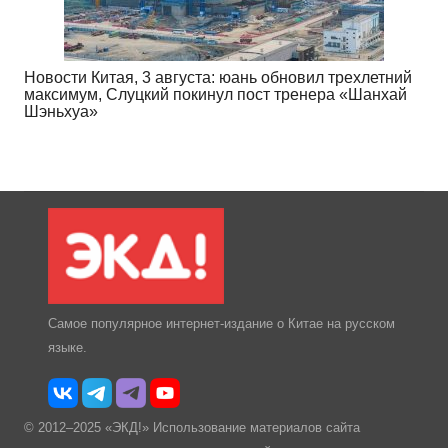
Новости Китая, 3 августа: юань обновил трехлетний
максимум, Слуцкий покинул пост тренера «Шанхай
Шэньхуа»
Самое популярное интернет-издание о Китае на русском
языке.
© 2012–2025 «ЭКД!» Использование материалов сайта