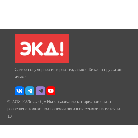
Самое популярное интернет-издание о Китае на русском
языке.
© 2012–2025 «ЭКД!» Использование материалов сайта
разрешено только при наличии активной ссылки на источник.
18+