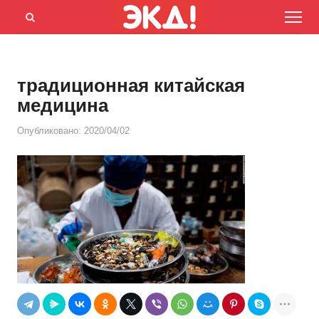
Menu
Открыть
панель
поиска
традиционная китайская
медицина
Опубликовано:
2020/04/02