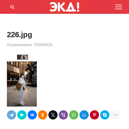
Menu
Открыть
панель
поиска
226.jpg
Опубликовано:
2020/04/26