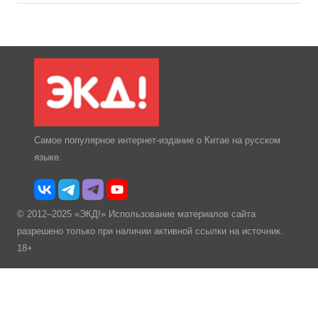
Самое популярное интернет-издание о Китае на русском
языке.
© 2012–2025 «ЭКД!» Использование материалов сайта
разрешено только при наличии активной ссылки на источник.
18+