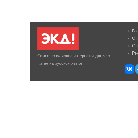
Гл
О 
Ст
Ре
Самое популярное интернет-издание о
Китае на русском языке.