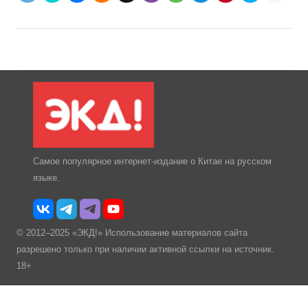
Самое популярное интернет-издание о Китае на русском
языке.
© 2012–2025 «ЭКД!» Использование материалов сайта
разрешено только при наличии активной ссылки на источник.
18+