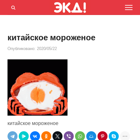
Menu
Открыть
панель
поиска
китайское мороженое
Опубликовано:
2020/05/22
китайское мороженое