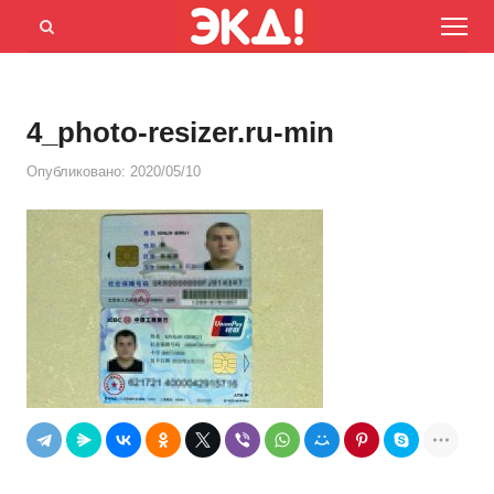
Menu
Открыть
панель
поиска
4_photo-resizer.ru-min
Опубликовано:
2020/05/10