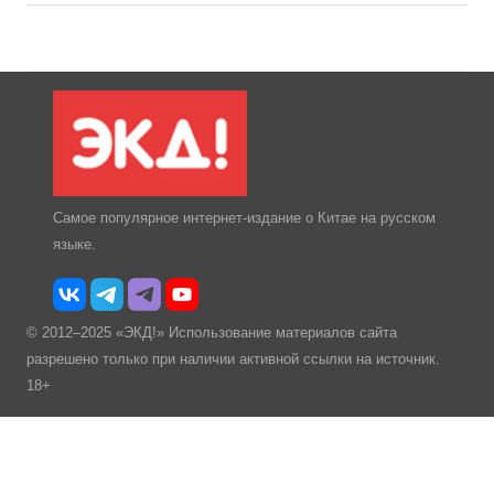
Самое популярное интернет-издание о Китае на русском
языке.
© 2012–2025 «ЭКД!» Использование материалов сайта
разрешено только при наличии активной ссылки на источник.
18+