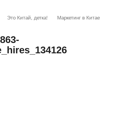
Это Китай, детка!
Маркетинг в Китае
863-
_hires_134126