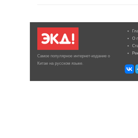
Гл
О 
Ст
Ре
Самое популярное интернет-издание о
Китае на русском языке.