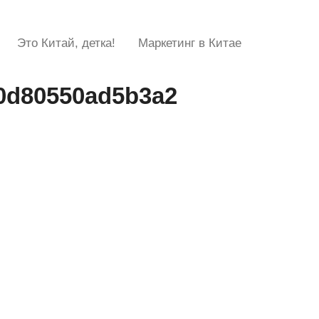
Это Китай, детка!
Маркетинг в Китае
0d80550ad5b3a2