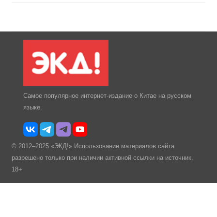
Самое популярное интернет-издание о Китае на русском
языке.
© 2012–2025 «ЭКД!» Использование материалов сайта
разрешено только при наличии активной ссылки на источник.
18+