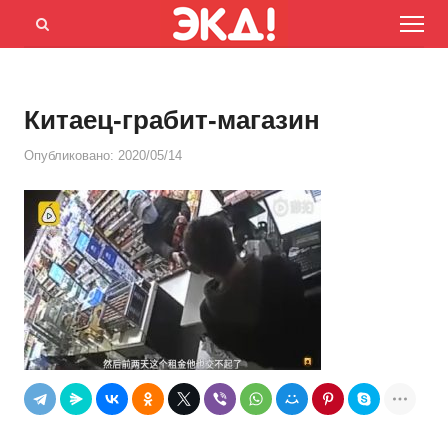
Menu
Открыть
панель
поиска
Китаец-грабит-магазин
Опубликовано:
2020/05/14