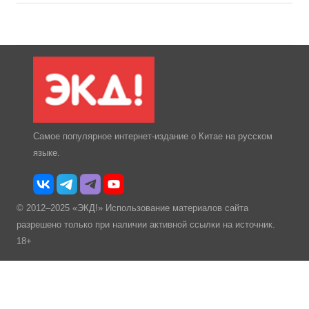
Самое популярное интернет-издание о Китае на русском
языке.
© 2012–2025 «ЭКД!» Использование материалов сайта
разрешено только при наличии активной ссылки на источник.
18+