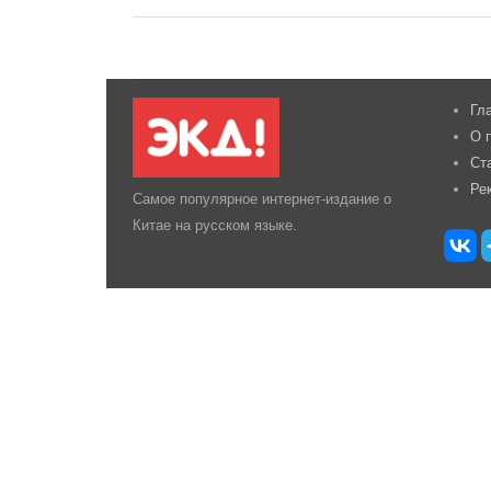
Гл
О 
Ст
Ре
Самое популярное интернет-издание о
Китае на русском языке.