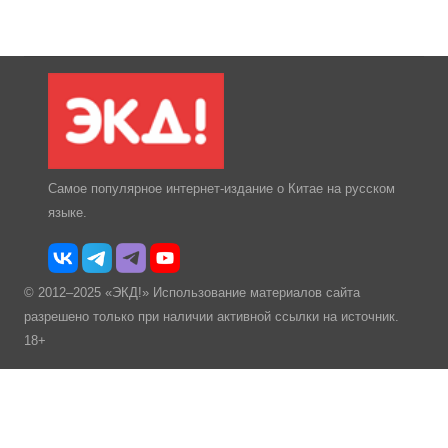
Самое популярное интернет-издание о Китае на русском
языке.
© 2012–2025 «ЭКД!» Использование материалов сайта
разрешено только при наличии активной ссылки на источник.
18+