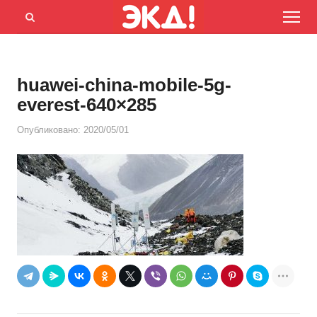
Menu
Открыть
панель
поиска
huawei-china-mobile-5g-
everest-640×285
Опубликовано:
2020/05/01