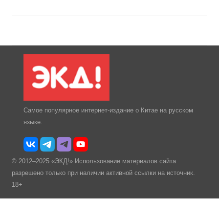
Самое популярное интернет-издание о Китае на русском
языке.
© 2012–2025 «ЭКД!» Использование материалов сайта
разрешено только при наличии активной ссылки на источник.
18+