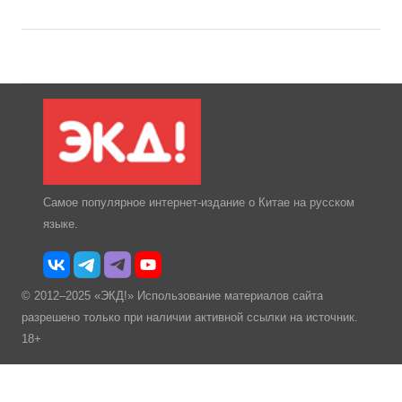
Самое популярное интернет-издание о Китае на русском
языке.
© 2012–2025 «ЭКД!» Использование материалов сайта
разрешено только при наличии активной ссылки на источник.
18+