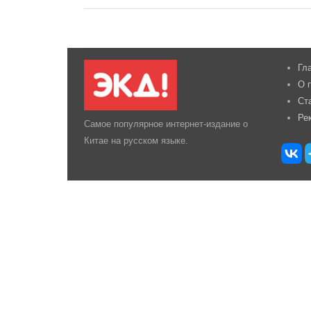
Гл
О 
Ст
Ре
Самое популярное интернет-издание о
Китае на русском языке.