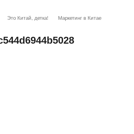
Это Китай, детка!
Маркетинг в Китае
c544d6944b5028