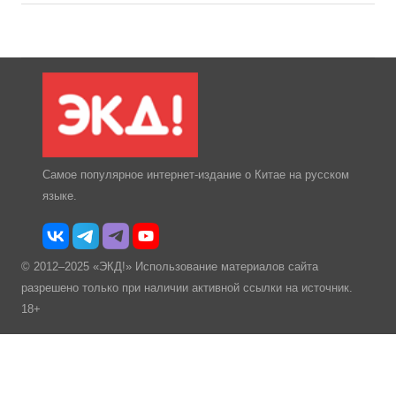
Самое популярное интернет-издание о Китае на русском
языке.
© 2012–2025 «ЭКД!» Использование материалов сайта
разрешено только при наличии активной ссылки на источник.
18+