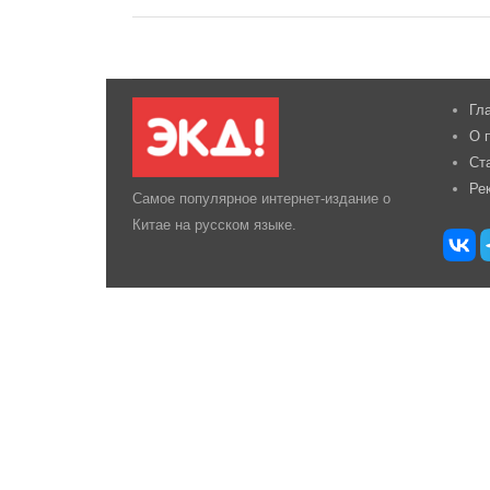
Гл
О 
Ст
Ре
Самое популярное интернет-издание о
Китае на русском языке.