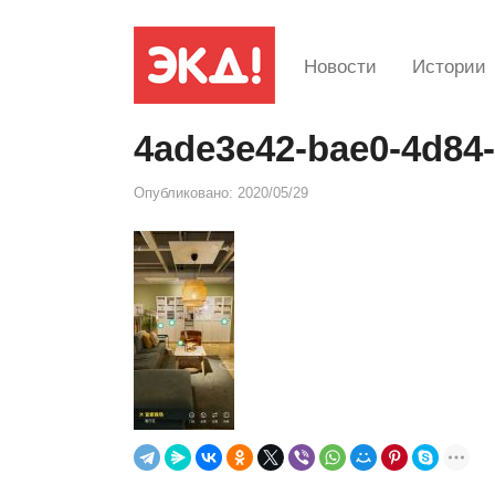
Новости
Истории
4ade3e42-bae0-4d84
Опубликовано:
2020/05/29