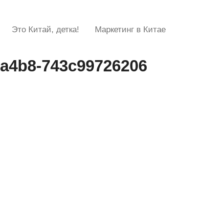
Это Китай, детка!
Маркетинг в Китае
-a4b8-743c99726206