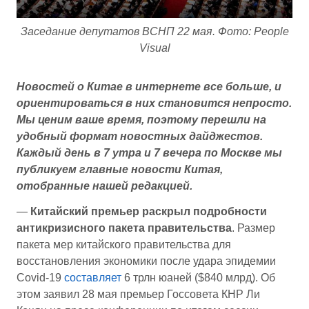
Заседание депутатов ВСНП 22 мая. Фото: People
Visual
Новостей о Китае в интернете все больше, и
ориентироваться в них становится непросто.
Мы ценим ваше время, поэтому перешли на
удобный формат новостных дайджестов.
Каждый день в 7 утра и 7 вечера по Москве мы
публикуем главные новости Китая,
отобранные нашей редакцией.
—
Китайский премьер раскрыл подробности
антикризисного пакета правительства
. Размер
пакета мер китайского правительства для
восстановления экономики после удара эпидемии
Covid-19
составляет
6 трлн юаней ($840 млрд). Об
этом заявил 28 мая премьер Госсовета КНР Ли