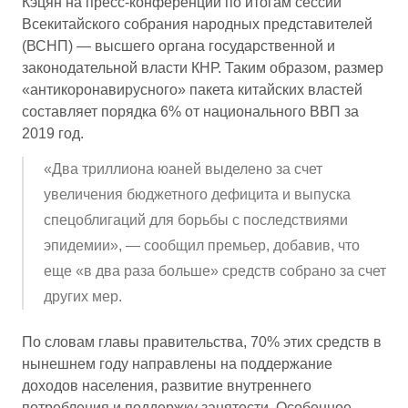
Кэцян на пресс-конференции по итогам сессии
Всекитайского собрания народных представителей
(ВСНП) — высшего органа государственной и
законодательной власти КНР. Таким образом, размер
«антикоронавирусного» пакета китайских властей
составляет порядка 6% от национального ВВП за
2019 год.
«Два триллиона юаней выделено за счет
увеличения бюджетного дефицита и выпуска
спецоблигаций для борьбы с последствиями
эпидемии», — сообщил премьер, добавив, что
еще «в два раза больше» средств собрано за счет
других мер.
По словам главы правительства, 70% этих средств в
нынешнем году направлены на поддержание
доходов населения, развитие внутреннего
потребления и поддержку занятости. Особенное