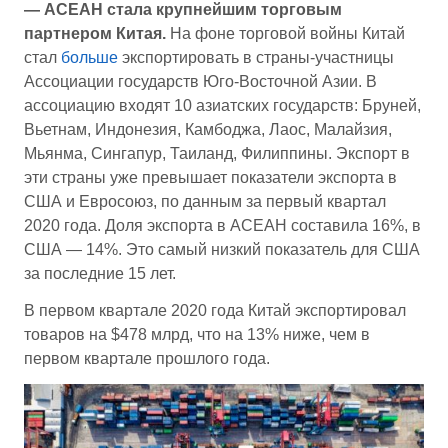
— АСЕАН стала крупнейшим торговым
партнером Китая.
На фоне торговой войны Китай
стал
больше
экспортировать в страны-участницы
Ассоциации государств Юго-Восточной Азии. В
ассоциацию входят 10 азиатских государств: Бруней,
Вьетнам, Индонезия, Камбоджа, Лаос, Малайзия,
Мьянма, Сингапур, Таиланд, Филиппины. Экспорт в
эти страны уже превышает показатели экспорта в
США и Евросоюз, по данным за первый квартал
2020 года. Доля экспорта в АСЕАН составила 16%, в
США — 14%. Это самый низкий показатель для США
за последние 15 лет.
В первом квартале 2020 года Китай экспортировал
товаров на $478 млрд, что на 13% ниже, чем в
первом квартале прошлого года.