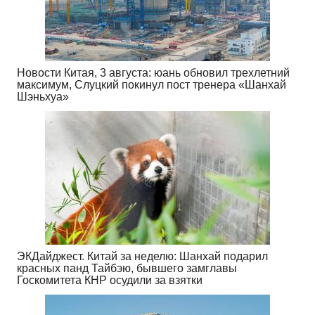
Новости Китая, 3 августа: юань обновил трехлетний
максимум, Слуцкий покинул пост тренера «Шанхай
Шэньхуа»
ЭКДайджест. Китай за неделю: Шанхай подарил
красных панд Тайбэю, бывшего замглавы
Госкомитета КНР осудили за взятки