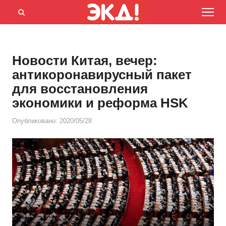
Menu
Открыть
панель
поиска
Новости Китая, вечер:
антикоронавирусный пакет
для восстановления
экономики и реформа HSK
Опубликовано:
2020/05/28