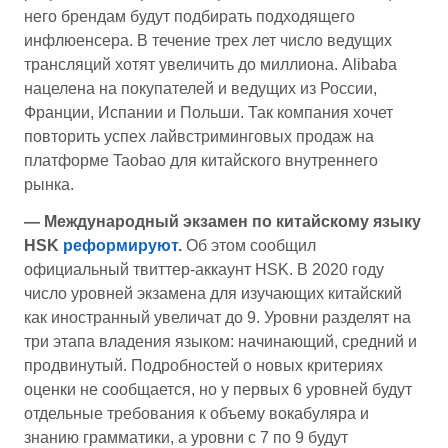
него брендам будут подбирать подходящего
инфлюенсера. В течение трех лет число ведущих
трансляций хотят увеличить до миллиона. Alibaba
нацелена на покупателей и ведущих из России,
Франции, Испании и Польши. Так компания хочет
повторить успех лайвстриминговых продаж на
платформе Taobao для китайского внутреннего
рынка.
— Международный экзамен по китайскому языку
HSK
реформируют
.
Об этом сообщил
официальный твиттер-аккаунт HSK. В 2020 году
число уровней экзамена для изучающих китайский
как иностранный увеличат до 9. Уровни разделят на
три этапа владения языком: начинающий, средний и
продвинутый. Подробностей о новых критериях
оценки не сообщается, но у первых 6 уровней будут
отдельные требования к объему вокабуляра и
знанию грамматики, а уровни с 7 по 9 будут