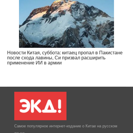
Новости Китая, суббота: китаец пропал в Пакистане
после схода лавины, Си призвал расширить
применение ИИ в армии
Самое популярное интернет-издание о Китае на русском