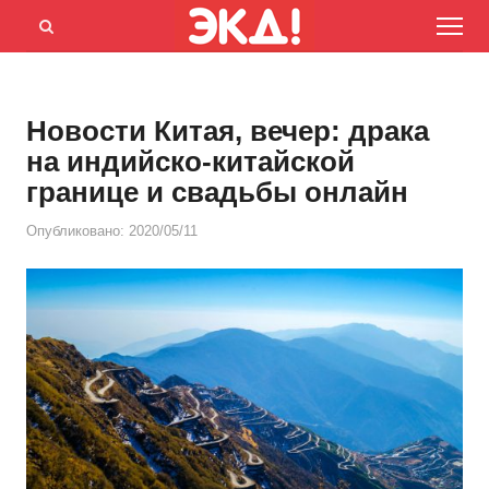
Menu
Открыть
панель
поиска
Новости Китая, вечер: драка
на индийско-китайской
границе и свадьбы онлайн
Опубликовано:
2020/05/11