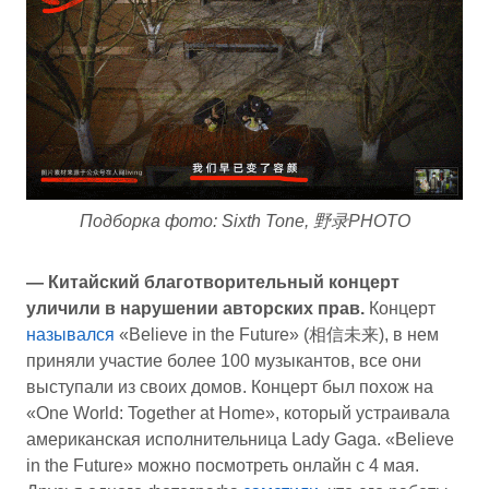
Подборка фото: Sixth Tone,
野录PHOTO
— Китайский благотворительный концерт
уличили в нарушении авторских прав.
Концерт
назывался
«Believe in the Future» (相信未来), в нем
приняли участие более 100 музыкантов, все они
выступали из своих домов. Концерт был похож на
«One World: Together at Home», который устраивала
американская исполнительница Lady Gaga. «Believe
in the Future» можно посмотреть онлайн с 4 мая.