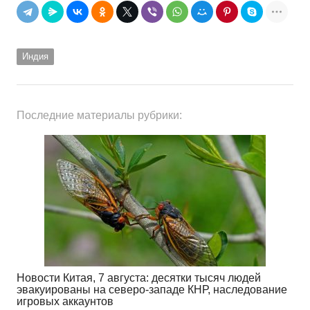
Индия
Последние материалы рубрики:
Новости Китая, 7 августа: десятки тысяч людей
эвакуированы на северо-западе КНР, наследование
игровых аккаунтов