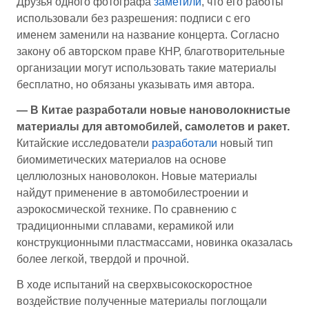
Друзья одного фотографа
заметили
, что его работы
использовали без разрешения: подписи с его
именем заменили на название концерта. Согласно
закону об авторском праве КНР, благотворительные
организации могут использовать такие материалы
бесплатно, но обязаны указывать имя автора.
— В Китае разработали новые нановолокнистые
материалы для автомобилей, самолетов и ракет.
Китайские исследователи
разработали
новый тип
биомиметических материалов на основе
целлюлозных нановолокон. Новые материалы
найдут применение в автомобилестроении и
аэрокосмической технике. По сравнению с
традиционными сплавами, керамикой или
конструкционными пластмассами, новинка оказалась
более легкой, твердой и прочной.
В ходе испытаний на сверхвысокоскоростное
воздействие полученные материалы поглощали