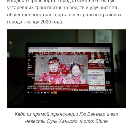
и водного транспорта. Город откажется от 60 тыс.
устаревших транспортных средств и улучшит сеть
общественного транспорта в центральных районах
города к концу 2020 года.
Кадр из прямой трансляции Лю Вэньчао и его
невесты Сунь Ханьсяо. Фото: Shine