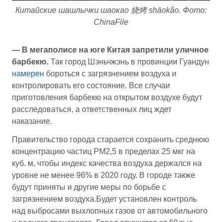
Китайские шашлычки шаокао 烧烤 shāokǎo. Фото:
ChinaFile
— В мегаполисе на юге Китая запретили уличное
барбекю.
Так город Шэньчжэнь в провинции Гуандун
намерен
бороться с загрязнением воздуха и
контролировать его состояние. Все случаи
приготовления барбекю на открытом воздухе будут
расследоваться, а ответственных лиц ждет
наказание.
Правительство города старается сохранить среднюю
концентрацию частиц PM2,5 в пределах 25 мкг на
куб. м, чтобы индекс качества воздуха держался на
уровне не менее 96% в 2020 году. В городе также
будут приняты и другие меры по борьбе с
загрязнением воздуха.Будет установлен контроль
над выбросами выхлопных газов от автомобильного