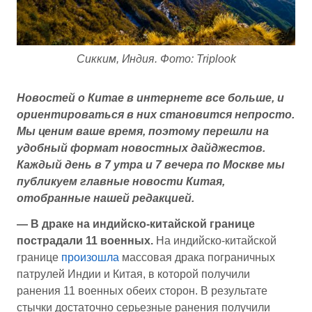
Сикким, Индия. Фото: Triplook
Новостей о Китае в интернете все больше, и
ориентироваться в них становится непросто.
Мы ценим ваше время, поэтому перешли на
удобный формат новостных дайджестов.
Каждый день в 7 утра и 7 вечера по Москве мы
публикуем главные новости Китая,
отобранные нашей редакцией.
— В драке на индийско-китайской границе
пострадали 11 военных.
На индийско-китайской
границе
произошла
массовая драка пограничных
патрулей Индии и Китая, в которой получили
ранения 11 военных обеих сторон. В результате
стычки достаточно серьезные ранения получили