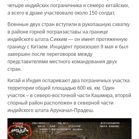
четыре индийских пограничника и семеро китайских,
а всего в драке участвовало около 150 солдат.
Военные двух стран вступили в рукопашную схватку
в районе горной погранзаставы на границе
индийского штата Сикким — он имеет протяженную
границу с Китаем. Инцидент произошел 9 мая и был
завершен после переговоров между
представителями местного командования двух
стран.
Китай и Индия оспаривают два пограничных участка
территории общей площадью 600 кв. км. Один
участок – в северо-восточной части Кашмира, второй
спорный район расположен в северной части
индийского штата Аруначал-Прадеш.