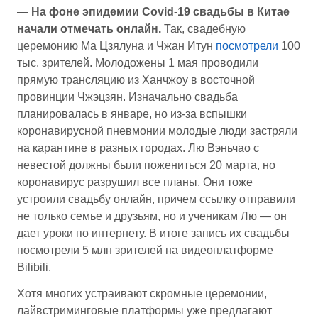
— На фоне эпидемии Covid-19 свадьбы в Китае
начали отмечать онлайн.
Так, свадебную
церемонию Ма Цзялуна и Чжан Итун
посмотрели
100
тыс. зрителей. Молодожены 1 мая проводили
прямую трансляцию из Ханчжоу в восточной
провинции Чжэцзян. Изначально свадьба
планировалась в январе, но из-за вспышки
коронавирусной пневмонии молодые люди застряли
на карантине в разных городах. Лю Вэньчао с
невестой должны были пожениться 20 марта, но
коронавирус разрушил все планы. Они тоже
устроили свадьбу онлайн, причем ссылку отправили
не только семье и друзьям, но и ученикам Лю — он
дает уроки по интернету. В итоге запись их свадьбы
посмотрели 5 млн зрителей на видеоплатформе
Bilibili.
Хотя многих устраивают скромные церемонии,
лайвстриминговые платформы уже предлагают