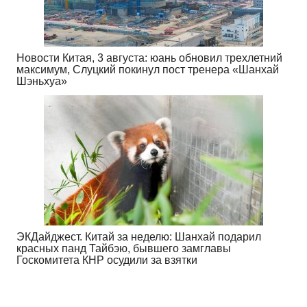
Новости Китая, 3 августа: юань обновил трехлетний
максимум, Слуцкий покинул пост тренера «Шанхай
Шэньхуа»
ЭКДайджест. Китай за неделю: Шанхай подарил
красных панд Тайбэю, бывшего замглавы
Госкомитета КНР осудили за взятки