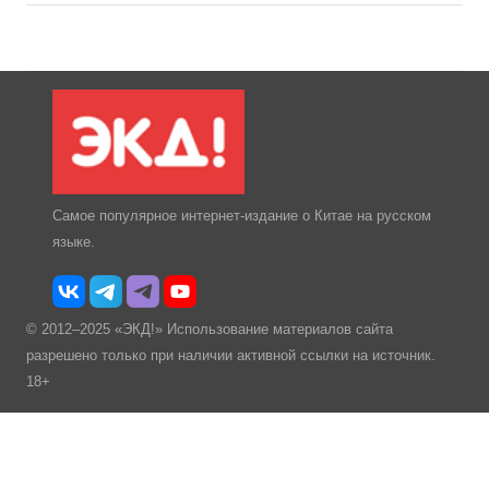
Самое популярное интернет-издание о Китае на русском
языке.
© 2012–2025 «ЭКД!» Использование материалов сайта
разрешено только при наличии активной ссылки на источник.
18+