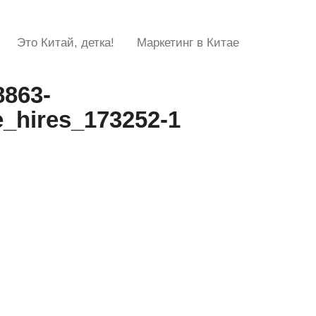
Это Китай, детка!
Маркетинг в Китае
8863-
_hires_173252-1