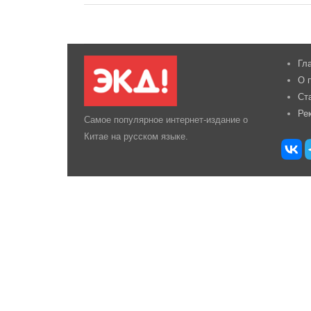
Гл
О 
Ст
Ре
Самое популярное интернет-издание о
Китае на русском языке.