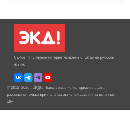
Самое популярное интернет-издание о Китае на русском
языке.
© 2012–2025 «ЭКД!» Использование материалов сайта
разрешено только при наличии активной ссылки на источник.
18+