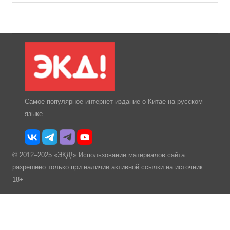
Самое популярное интернет-издание о Китае на русском
языке.
© 2012–2025 «ЭКД!» Использование материалов сайта
разрешено только при наличии активной ссылки на источник.
18+