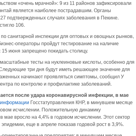
ьством «очень мрачной»: 9 из 11 районов зафиксировали
Фэнтай является наиболее пострадавшим. Органы
27 подтвержденных случаях заболевания в Пекине.
стигло 106.
по санитарной инспекции для оптовых и овощных рынков,
бизнес-операторы пройдут тестирование на наличие
с 15 июня запрещено покидать столицу.
масштабные тесты на нуклеиновые кислоты, особенно для
 Следующие три дня будут иметь решающее значение для
араженных начинают проявляться симптомы, сообщил У
центра по контролю и профилактике заболеваний.
ается после удара коронавирусной инфекции, в мае
информации
Госстатуправления КНР, в минувшем месяце
одовом исчислении. Положительную динамику
в мае вросло на 4,4% в годовом исчислении. Этот сектор
эпидемии, еще в апреле показав годовой рост в 3,9%.
о-ориентированные предприятия: в минувшем месяце