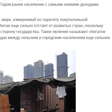
. Годом ранее население с самыми низкими доходами
​​мире, измеряемой по паритету покупательной
итае еще сильно отстает от развитых стран, поскольку
сторону государства. Такое явление называют «богатое
одах между сельским и городским населением еще сильнее