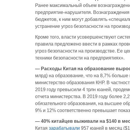
Ранее максимальный объем вознаграждени
предприятие-нарушителя. Вознаграждения
бюджетов, к ним могут добавлять «специаль
устранение угроз безопасности на произво
Кроме того, власти усовершенствуют сист
правила предложено ввести в рамках пров
угроз безопасности на производстве. Ее 
техники безопасности на предприятиях».
— Расходы Китая на образование вырос
млрд) на образование, что на 8,7% больш
министерство образования КНР. В частнос
2019 году превысили 4 трлн юаней, продем
отчета министерства. В 2019 году более 2
обязательного образования, на высшее об
9% и 12% соответственно превышает показ
— 40% китайцев выживали на $140 в меся
Китая
зарабатывали
957 юаней в месяц ($