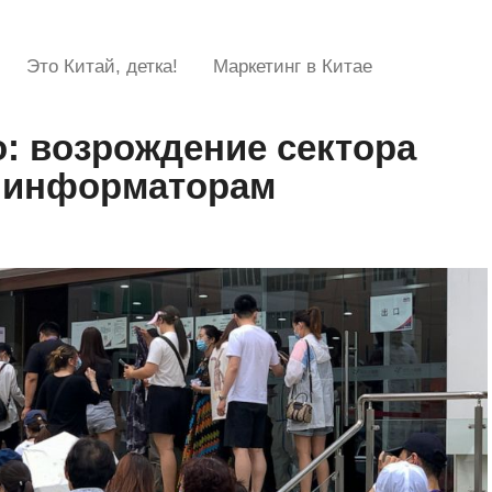
Это Китай, детка!
Маркетинг в Китае
о: возрождение сектора
д информаторам