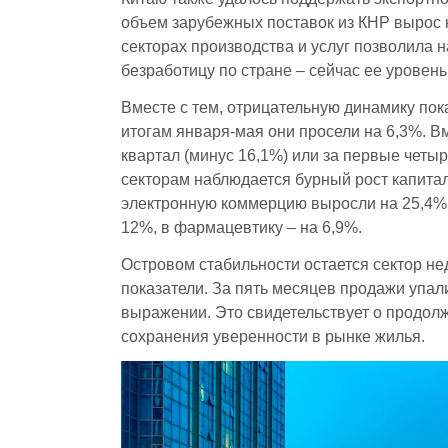
объем зарубежных поставок из КНР вырос 
секторах производства и услуг позволила н
безработицу по стране – сейчас ее уровень
Вместе с тем, отрицательную динамику по
итогам января-мая они просели на 6,3%. Вм
квартал (минус 16,1%) или за первые четыр
секторам наблюдается бурный рост капитал
электронную коммерцию выросли на 25,4% 
12%, в фармацевтику – на 6,9%.
Островом стабильности остается сектор не
показатели. За пять месяцев продажи упал
выражении. Это свидетельствует о продол
сохранения уверенности в рынке жилья.