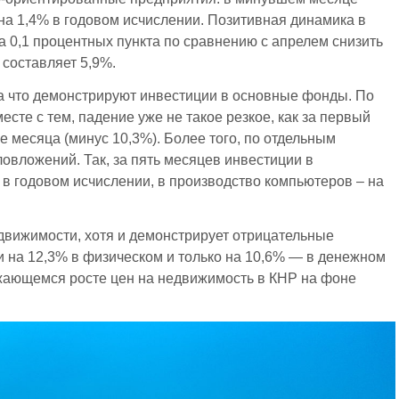
на 1,4% в годовом исчислении. Позитивная динамика в
а 0,1 процентных пункта по сравнению с апрелем снизить
 составляет 5,9%.
ка что демонстрируют инвестиции в основные фонды. По
есте с тем, падение уже не такое резкое, как за первый
е месяца (минус 10,3%). Более того, по отдельным
овложений. Так, за пять месяцев инвестиции в
в годовом исчислении, в производство компьютеров – на
движимости, хотя и демонстрирует отрицательные
и на 12,3% в физическом и только на 10,6% — в денежном
жающемся росте цен на недвижимость в КНР на фоне