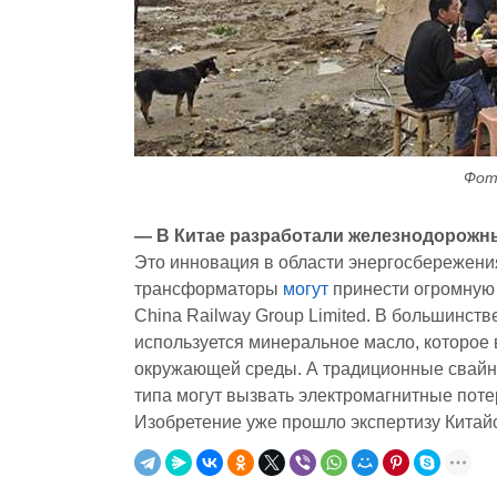
Фото
— В Китае разработали железнодорожн
Это инновация в области энергосбережени
трансформаторы
могут
принести огромную 
China Railway Group Limited. В большинс
используется минеральное масло, которое 
окружающей среды. А традиционные свайн
типа могут вызвать электромагнитные поте
Изобретение уже прошло экспертизу Китайс