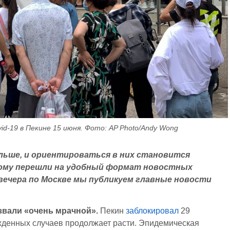
d-19 в Пекине 15 июня. Фото: AP Photo/Andy Wong
льше, и ориентироваться в них становится
тому перешли на удобный формат новостных
 вечера по Москве мы публикуем главные новости
звали «очень мрачной».
Пекин
заблокировал
29
ржденных случаев продолжает расти. Эпидемическая