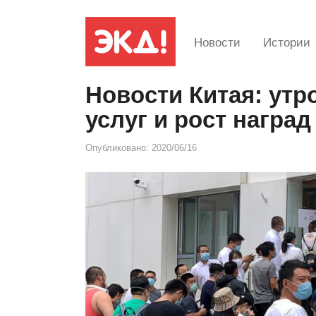
Новости
Истории
Новости Китая: утр
услуг и рост награ
Опубликовано:
2020/06/16