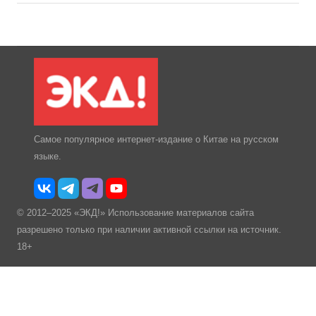
Самое популярное интернет-издание о Китае на русском
языке.
© 2012–2025 «ЭКД!» Использование материалов сайта
разрешено только при наличии активной ссылки на источник.
18+