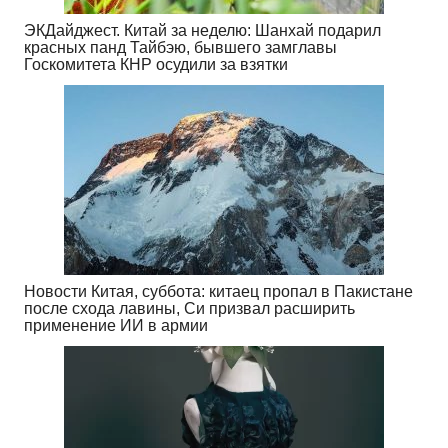
ЭКДайджест. Китай за неделю: Шанхай подарил
красных панд Тайбэю, бывшего замглавы
Госкомитета КНР осудили за взятки
Новости Китая, суббота: китаец пропал в Пакистане
после схода лавины, Си призвал расширить
применение ИИ в армии