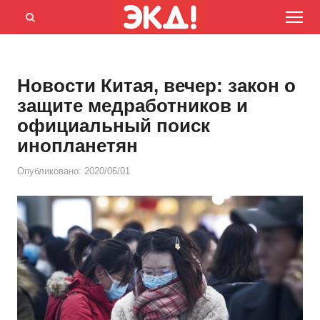
Menu
Открыть
панель
поиска
Новости Китая, вечер: закон о
защите медработников и
официальный поиск
инопланетян
Опубликовано:
2020/06/01