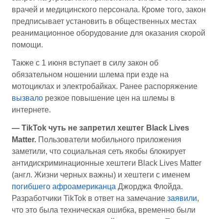
врачей и медицинского персонала. Кроме того, закон
предписывает установить в общественных местах
реанимационное оборудование для оказания скорой
помощи.
Также с 1 июня вступает в силу закон об
обязательном ношении шлема при езде на
мотоциклах и электробайках. Ранее распоряжение
вызвало
резкое повышение цен на шлемы в
интернете.
— TikTok чуть не запретил хештег Black Lives
Matter.
Пользователи мобильного приложения
заметили, что социальная сеть якобы блокирует
антидискриминационные хештеги Black Lives Matter
(англ. Жизни черных важны) и хештеги с именем
погибшего афроамериканца
Джорджа Флойда.
Разработчики TikTok в ответ на замечание
заявили
,
что это была техническая ошибка, временно были