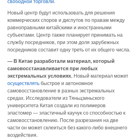
свободной торговли
.
Новый центр будут использовать для решения
коммерческих споров и диспутов по правам между
равноправными китайскими и иностранными
субъектами. Центр также планирует принимать на
службу посредников, при этом доля зарубежных
посредников составит одну треть от их общего числа.
— В Китае разработали материал, который
самовосстанавливается при любых
экстремальных условиях.
Новый материал может
осуществлять
быстрое и автономное
самовосстановление в разных экстремальных
средах. Исследователи из Тяньцзиньского
университета Китая создали из полимеров
эластомер — эластичный каучук со способностью к
самовосстановлению. После разрезания на две
части он может склеиться без какого-либо внешнего
воздействия.