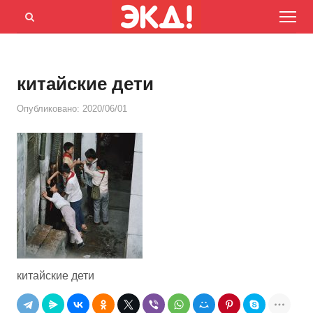
Menu
Открыть
панель
поиска
китайские дети
Опубликовано:
2020/06/01
китайские дети