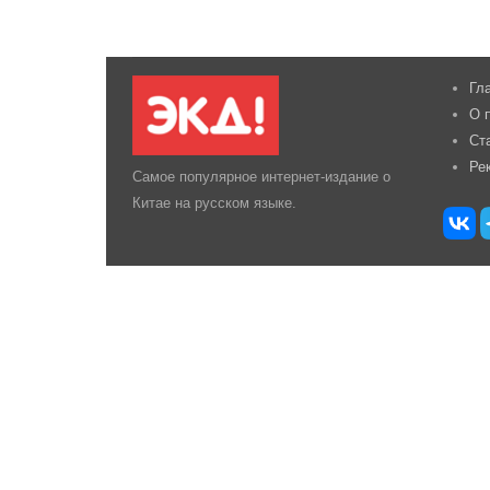
Гл
О 
Ст
Ре
Самое популярное интернет-издание о
Китае на русском языке.