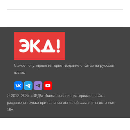
Самое популярное интернет-издание о Китае на русском
языке.
© 2012–2025 «ЭКД!» Использование материалов сайта
разрешено только при наличии активной ссылки на источник.
18+