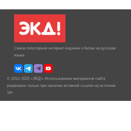
Самое популярное интернет-издание о Китае на русском
языке.
© 2012–2025 «ЭКД!» Использование материалов сайта
разрешено только при наличии активной ссылки на источник.
18+