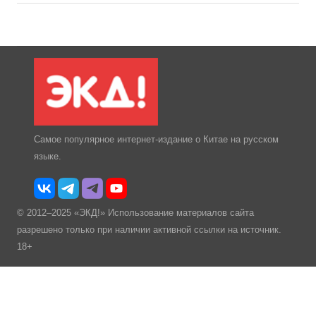
Самое популярное интернет-издание о Китае на русском
языке.
© 2012–2025 «ЭКД!» Использование материалов сайта
разрешено только при наличии активной ссылки на источник.
18+