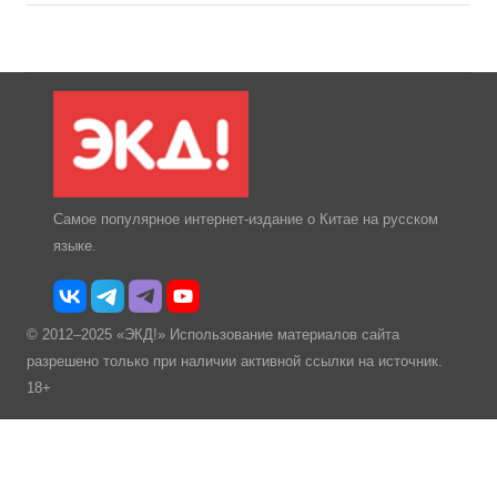
Самое популярное интернет-издание о Китае на русском
языке.
© 2012–2025 «ЭКД!» Использование материалов сайта
разрешено только при наличии активной ссылки на источник.
18+