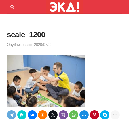
Menu
Открыть
панель
поиска
scale_1200
Опубликовано:
2020/07/22