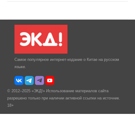
Самое популярное интернет-издание о Китае на русском
языке.
© 2012–2025 «ЭКД!» Использование материалов сайта
разрешено только при наличии активной ссылки на источник.
18+