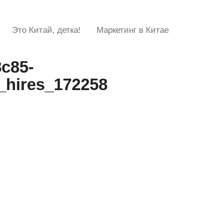
Это Китай, детка!
Маркетинг в Китае
8c85-
_hires_172258