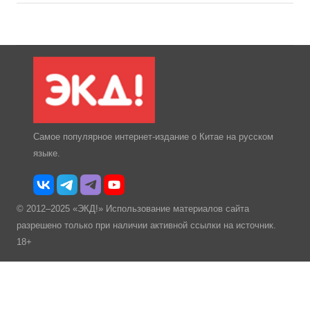
Самое популярное интернет-издание о Китае на русском
языке.
© 2012–2025 «ЭКД!» Использование материалов сайта
разрешено только при наличии активной ссылки на источник.
18+