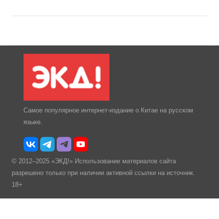
Самое популярное интернет-издание о Китае на русском
языке.
© 2012–2025 «ЭКД!» Использование материалов сайта
разрешено только при наличии активной ссылки на источник.
18+