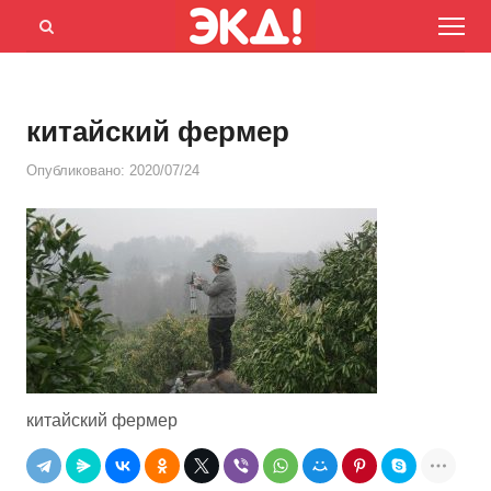
Menu
Открыть
панель
поиска
китайский фермер
Опубликовано:
2020/07/24
китайский фермер