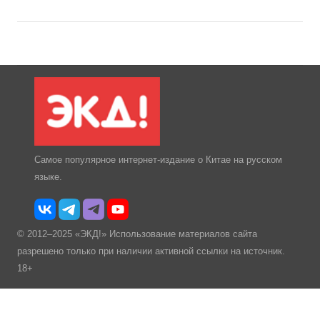
Самое популярное интернет-издание о Китае на русском
языке.
© 2012–2025 «ЭКД!» Использование материалов сайта
разрешено только при наличии активной ссылки на источник.
18+